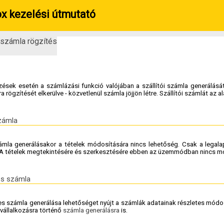
x kezelési útmutató